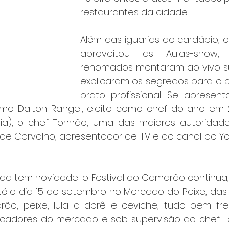
restaurantes da cidade.
Além das iguarias do cardápio, o
aproveitou as Aulas-show,
renomados montaram ao vivo sua
explicaram os segredos para o 
prato profissional. Se apresent
mo Dalton Rangel, eleito como chef do ano em 2
a), o chef Tonhão, uma das maiores autoridade
 de Carvalho, apresentador de TV e do canal do Y
da tem novidade: o Festival do Camarão continua, a
até o dia 15 de setembro no Mercado do Peixe, das 1
o, peixe, lula a dorê e ceviche, tudo bem fres
cadores do mercado e sob supervisão do chef Ton