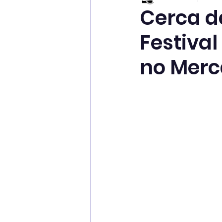
Cerca d
Festiva
no Merc