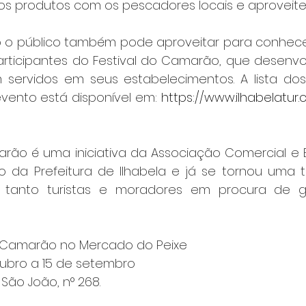
s produtos com os pescadores locais e aproveite
 o público também pode aproveitar para conhece
articipantes do Festival do Camarão, que desenvo
 servidos em seus estabelecimentos. A lista dos 
vento está disponível em: 
https://www.ilhabelatur.c
arão é uma iniciativa da Associação Comercial e E
o da Prefeitura de Ilhabela e já se tornou uma t
 tanto turistas e moradores em procura de g
o Camarão no Mercado do Peixe
tubro a 15 de setembro
São João, n° 268.