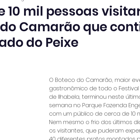
e 10 mil pessoas visit
l do Camarão que cont
ado do Peixe
O Boteco do Camarão, maior ev
gastronômico de todo o Festiva
de Ilhabela, terminou neste últim
semana no Parque Fazenda Eng
com um público de cerca de 10 mi
Nem mesmo o frio dos últimos di
os visitantes, que puderam expe
40 diferentes pratos montados p