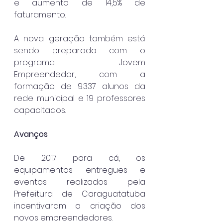
e aumento de 14,5% de 
faturamento.
A nova geração também está 
sendo preparada com o 
programa Jovem 
Empreendedor, com a 
formação de 9.337 alunos da 
rede municipal e 19 professores 
capacitados. 
Avanços
De 2017 para cá, os 
equipamentos entregues e 
eventos realizados pela 
Prefeitura de Caraguatatuba 
incentivaram a criação dos 
novos empreendedores.