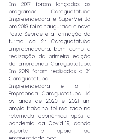
Em 2017 foram lançados os 
programas Caraguatatuba 
Empreendedora e SuperMei. Já 
em 2018 foi reinaugurada o novo 
Posto Sebrae e a formação da 
turma do 2º Caraguatatuba 
Empreendedora, bem como a 
realização da primeira edição 
do Empreenda Caraguatatuba. 
Em 2019 foram realizadas a 3ª 
Caraguatatuba 
Empreendedora e o II 
Empreenda Caraguatatuba. Já 
os anos de 2020 e 2021 um 
amplo trabalho foi realizado na 
retomada econômica após a 
pandemia da Covid-19, dando 
suporte e apoio ao 
empresariado local.