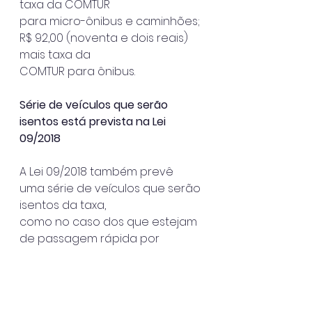
taxa da COMTUR
para micro-ônibus e caminhões; 
R$ 92,00 (noventa e dois reais) 
mais taxa da
COMTUR para ônibus.
Série de veículos que serão 
isentos está prevista na Lei 
09/2018
A Lei 09/2018 também prevê 
uma série de veículos que serão 
isentos da taxa,
como no caso dos que estejam 
de passagem rápida por 
Ubatuba, com período
inferior a quatro horas.
Como ambulâncias, veículos 