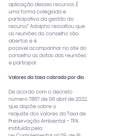
aplicação desses recursos. É 
uma forma colegiada e 
participativa da gestão do
recurso”. Adolpho ressaltou que 
as reuniões do conselho são 
abertas e é
possível acompanhar no site do 
conselho as datas das reuniões 
e participar.
Valores da taxa cobrada por dia
De acordo com o decreto 
número 7867 de 06 abril de 2022, 
que dispõe sobre o
reajuste dos valores da Taxa de 
Preservação Ambiental – TPA, 
instituída pela
Lei Complementar nº 09, de 19 