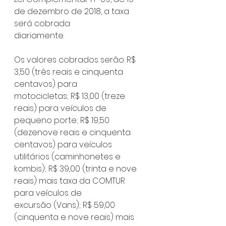
de dezembro de 2018, a taxa 
será cobrada
diariamente.
Os valores cobrados serão: R$ 
3,50 (três reais e cinquenta 
centavos) para
motocicletas; R$ 13,00 (treze 
reais) para veículos de 
pequeno porte; R$ 19,50
(dezenove reais e cinquenta 
centavos) para veículos 
utilitários (caminhonetes e
kombis); R$ 39,00 (trinta e nove 
reais) mais taxa da COMTUR 
para veículos de
excursão (Vans); R$ 59,00 
(cinquenta e nove reais) mais 