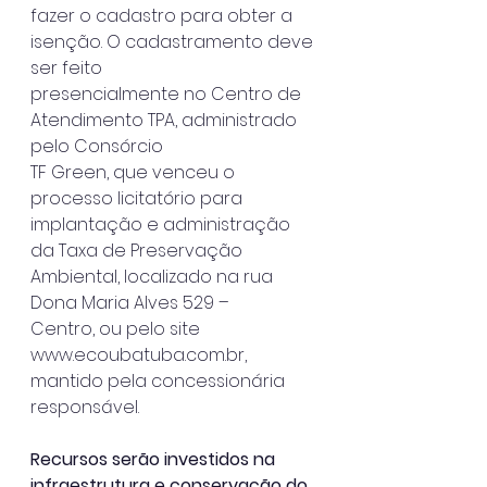
fazer o cadastro para obter a 
isenção. O cadastramento deve 
ser feito
presencialmente no Centro de 
Atendimento TPA, administrado 
pelo Consórcio
TF Green, que venceu o 
processo licitatório para 
implantação e administração
da Taxa de Preservação 
Ambiental, localizado na rua 
Dona Maria Alves 529 –
Centro, ou pelo site 
www.ecoubatuba.com.br, 
mantido pela concessionária
responsável.
Recursos serão investidos na 
infraestrutura e conservação do 