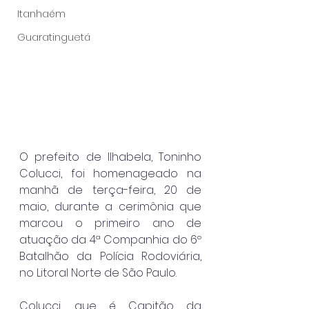
Itanhaém
Guaratinguetá
O prefeito de Ilhabela, Toninho 
Colucci, foi homenageado na 
manhã de terça-feira, 20 de 
maio, durante a cerimônia que 
marcou o primeiro ano de 
atuação da 4ª Companhia do 6º 
Batalhão da Polícia Rodoviária, 
no Litoral Norte de São Paulo.
Colucci, que é Capitão da 