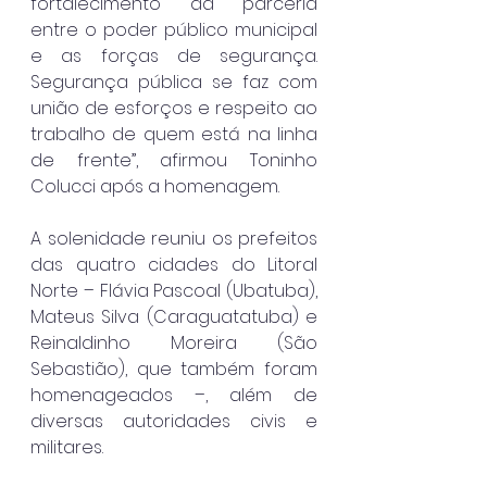
fortalecimento da parceria 
entre o poder público municipal 
e as forças de segurança. 
Segurança pública se faz com 
união de esforços e respeito ao 
trabalho de quem está na linha 
de frente”, afirmou Toninho 
Colucci após a homenagem.
A solenidade reuniu os prefeitos 
das quatro cidades do Litoral 
Norte – Flávia Pascoal (Ubatuba), 
Mateus Silva (Caraguatatuba) e 
Reinaldinho Moreira (São 
Sebastião), que também foram 
homenageados –, além de 
diversas autoridades civis e 
militares.