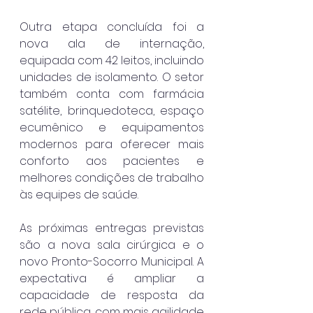
Outra etapa concluída foi a 
nova ala de internação, 
equipada com 42 leitos, incluindo 
unidades de isolamento. O setor 
também conta com farmácia 
satélite, brinquedoteca, espaço 
ecumênico e equipamentos 
modernos para oferecer mais 
conforto aos pacientes e 
melhores condições de trabalho 
às equipes de saúde.
As próximas entregas previstas 
são a nova sala cirúrgica e o 
novo Pronto-Socorro Municipal. A 
expectativa é ampliar a 
capacidade de resposta da 
rede pública, com mais agilidade 