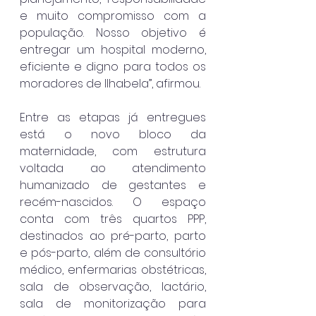
e muito compromisso com a 
população. Nosso objetivo é 
entregar um hospital moderno, 
eficiente e digno para todos os 
moradores de Ilhabela”, afirmou.
Entre as etapas já entregues 
está o novo bloco da 
maternidade, com estrutura 
voltada ao atendimento 
humanizado de gestantes e 
recém-nascidos. O espaço 
conta com três quartos PPP, 
destinados ao pré-parto, parto 
e pós-parto, além de consultório 
médico, enfermarias obstétricas, 
sala de observação, lactário, 
sala de monitorização para 