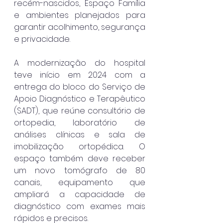
recém-nascidos, Espaço Família 
e ambientes planejados para 
garantir acolhimento, segurança 
e privacidade.
A modernização do hospital 
teve início em 2024 com a 
entrega do bloco do Serviço de 
Apoio Diagnóstico e Terapêutico 
(SADT), que reúne consultório de 
ortopedia, laboratório de 
análises clínicas e sala de 
imobilização ortopédica. O 
espaço também deve receber 
um novo tomógrafo de 80 
canais, equipamento que 
ampliará a capacidade de 
diagnóstico com exames mais 
rápidos e precisos.