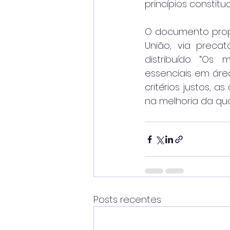
princípios constitu
O documento propõ
União, via preca
distribuído. “Os
essenciais em área
critérios justos, 
na melhoria da qua
Posts recentes