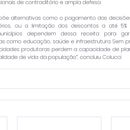
cionais de contraditório e ampla defesa.
e alternativas como o pagamento das decisões j
tórios, ou a limitação dos descontos a até 5%
 municípios dependem dessa receita para garan
s como educação, saúde e infraestrutura. Sem prev
as cidades produtoras perdem a capacidade de plane
lidade de vida da população”, concluiu Colucci.