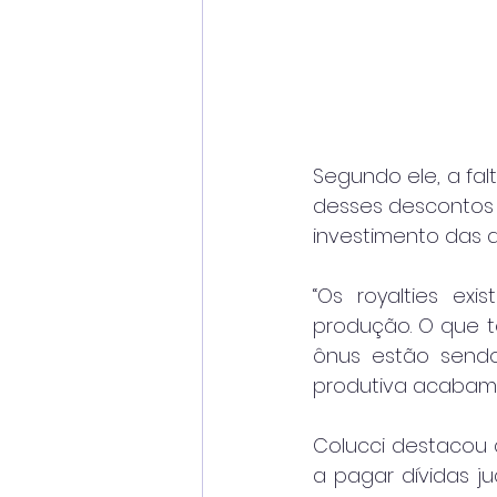
Segundo ele, a falt
desses descontos
investimento das a
“Os royalties ex
produção. O que t
ônus estão sendo
produtiva acabam b
Colucci destacou 
a pagar dívidas ju