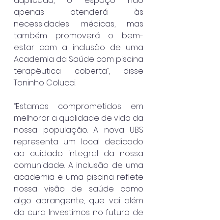
duplicada, o espaço não 
apenas atenderá às 
necessidades médicas, mas 
também promoverá o bem-
estar com a inclusão de uma 
Academia da Saúde com piscina 
terapêutica coberta”, disse 
Toninho Colucci.
“Estamos comprometidos em 
melhorar a qualidade de vida da 
nossa população. A nova UBS 
representa um local dedicado 
ao cuidado integral da nossa 
comunidade. A inclusão de uma 
academia e uma piscina reflete 
nossa visão de saúde como 
algo abrangente, que vai além 
da cura. Investimos no futuro de 