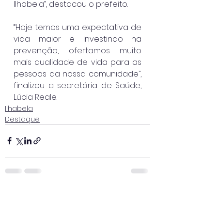
Ilhabela”, destacou o prefeito.
“Hoje temos uma expectativa de 
vida maior e investindo na 
prevenção, ofertamos muito 
mais qualidade de vida para as 
pessoas da nossa comunidade”, 
finalizou a secretária de Saúde, 
Lúcia Reale.
Ilhabela
Destaque
Ver tudo
Posts recentes