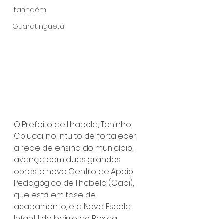
Itanhaém
Guaratinguetá
O Prefeito de Ilhabela, Toninho 
Colucci, no intuito de fortalecer 
a rede de ensino do município, 
avança com duas grandes 
obras: o novo Centro de Apoio 
Pedagógico de Ilhabela (Capi), 
que está em fase de 
acabamento, e a Nova Escola 
Infantil do bairro do Bexiga 