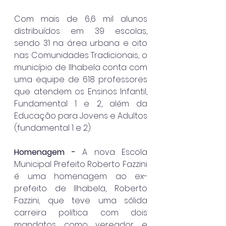
Com mais de 6,6 mil alunos 
distribuídos em 39 escolas, 
sendo 31 na área urbana e oito 
nas Comunidades Tradicionais, o 
município de Ilhabela conta com 
uma equipe de 618 professores 
que atendem os Ensinos Infantil, 
Fundamental 1 e 2, além da 
Educação para Jovens e Adultos 
(fundamental 1 e 2).
Homenagem - 
A nova Escola 
Municipal Prefeito Roberto Fazzini 
é uma homenagem ao ex-
prefeito de Ilhabela, Roberto 
Fazzini, que teve uma sólida 
carreira política com dois 
mandatos como vereador e 