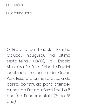
Itanhaém
Guaratinguetá
O Prefeito de Ilhabela, Toninho 
Colucci, inaugurou na última 
sexta-feira (13/10), a Escola 
Municipal Prefeito Roberto Fazzini, 
localizada no bairro do Green 
Park. Essa é a primeira escola do 
bairro, construída para atender 
alunos do Ensino Infantil (de 1 a 5 
anos) e Fundamental I (1º ao 5º 
ano).