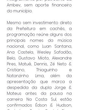
Ambev, sem aporte financeiro 
do município.
Mesmo sem investimento direto 
da Prefeitura em cachês, a 
programação reúne alguns dos 
principais nomes da música 
nacional, como Luan Santana, 
Ana Castela, Wesley Safadão, 
Belo, Gustavo Mioto, Alexandre 
Pires, Matuê, Dennis, Zé Neto & 
Cristiano, Thiaguinho e 
Natanzinho Lima, além da 
apresentação que marca a 
despedida da dupla Jorge & 
Mateus antes da pausa na 
carreira. Na Costa Sul, estão 
confirmados Édson & Hudson, 