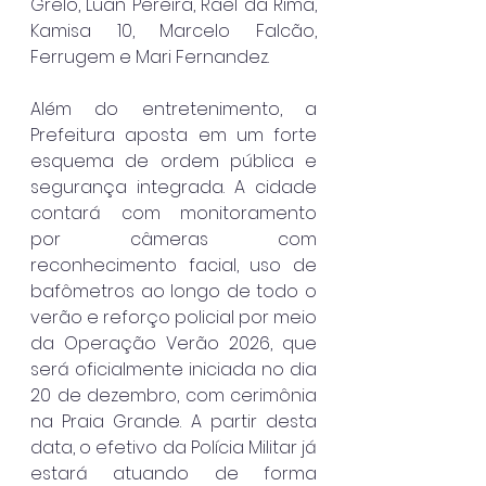
Grelo, Luan Pereira, Rael da Rima, 
Kamisa 10, Marcelo Falcão, 
Ferrugem e Mari Fernandez.
Além do entretenimento, a 
Prefeitura aposta em um forte 
esquema de ordem pública e 
segurança integrada. A cidade 
contará com monitoramento 
por câmeras com 
reconhecimento facial, uso de 
bafômetros ao longo de todo o 
verão e reforço policial por meio 
da Operação Verão 2026, que 
será oficialmente iniciada no dia 
20 de dezembro, com cerimônia 
na Praia Grande. A partir desta 
data, o efetivo da Polícia Militar já 
estará atuando de forma 