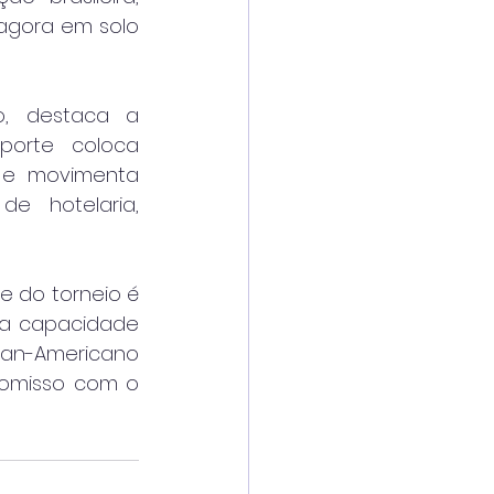
agora em solo 
o, destaca a 
orte coloca 
 e movimenta 
e hotelaria, 
 do torneio é 
a capacidade 
an-Americano 
omisso com o 