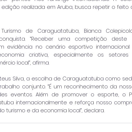
edição realizada em Aruba, busca repetir o feito 
 Turismo de Caraguatatuba, Bianca Colepicol
conquista. “Receber uma competição deste p
 evidência no cenário esportivo internacional
onomia criativa, especialmente os setores d
rcio local”, afirma.
ateus Silva, a escolha de Caraguatatuba como sede
rabalho conjunto. “É um reconhecimento da noss
es eventos. Além de promover o esporte, o P
atuba internacionalmente e reforça nosso compr
 turismo e da economia local”, declara.