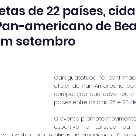
tas de 22 países, cid
Pan-americano de Be
em setembro
Caraguatatuba foi confirma
oficial do Pan-Americano de 
competição que deve reunir 
países entre os dias 25 e 28 d
O evento promete movimentar
esportivo e turístico da 
por pontos nos rankings internacionais. A seleçã