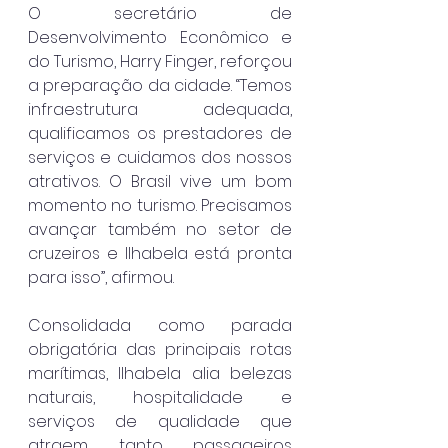
O secretário de 
Desenvolvimento Econômico e 
do Turismo, Harry Finger, reforçou 
a preparação da cidade. “Temos 
infraestrutura adequada, 
qualificamos os prestadores de 
serviços e cuidamos dos nossos 
atrativos. O Brasil vive um bom 
momento no turismo. Precisamos 
avançar também no setor de 
cruzeiros e Ilhabela está pronta 
para isso”, afirmou.
Consolidada como parada 
obrigatória das principais rotas 
marítimas, Ilhabela alia belezas 
naturais, hospitalidade e 
serviços de qualidade que 
atraem tanto passageiros 