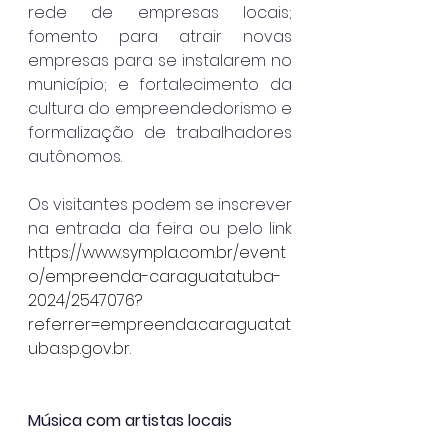
rede de empresas locais; 
fomento para atrair novas 
empresas para se instalarem no 
município; e fortalecimento da 
cultura do empreendedorismo e 
formalização de trabalhadores 
autônomos.
Os visitantes podem se inscrever 
na entrada da feira ou pelo link 
https://www.sympla.com.br/event
o/empreenda-caraguatatuba-
2024/2547076?
referrer=empreenda.caraguatat
uba.sp.gov.br
. 
Música com artistas locais