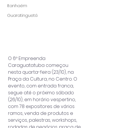
Itanhaém
Guaratinguetá
O 6º Empreenda 
Caraguatatuba começou 
nesta quarta-feira (23/10), na 
Praça da Cultura, no Centro. O 
evento, com entrada franca, 
segue até o próximo sábado 
(26/10), em horário vespertino, 
com 78 expositores de vários 
ramos, venda de produtos e 
serviços, palestras, workshops, 
rodadas de negócios, praça de 