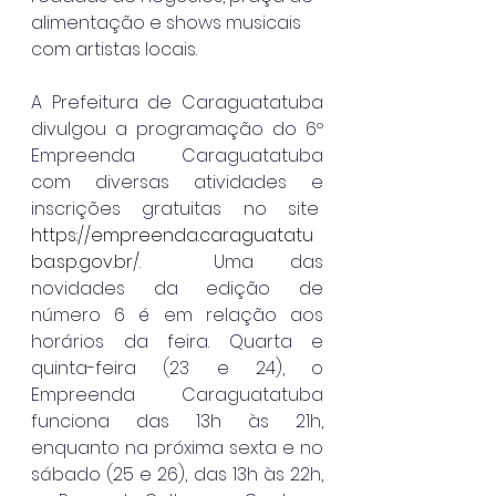
alimentação e shows musicais 
com artistas locais.
A Prefeitura de Caraguatatuba 
divulgou a programação do 6º 
Empreenda Caraguatatuba 
com diversas atividades e 
inscrições gratuitas no site  
https://empreenda.caraguatatu
ba.sp.gov.br/
.  Uma das 
novidades da edição de 
número 6 é em relação aos 
horários da feira. Quarta e 
quinta-feira (23 e 24), o 
Empreenda Caraguatatuba 
funciona das 13h às 21h, 
enquanto na próxima sexta e no 
sábado (25 e 26), das 13h às 22h, 