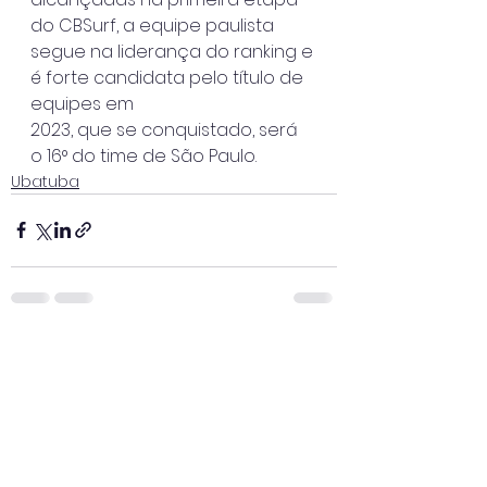
do CBSurf, a equipe paulista
segue na liderança do ranking e 
é forte candidata pelo título de 
equipes em
2023, que se conquistado, será 
o 16° do time de São Paulo.
Ubatuba
Ver tudo
Posts recentes