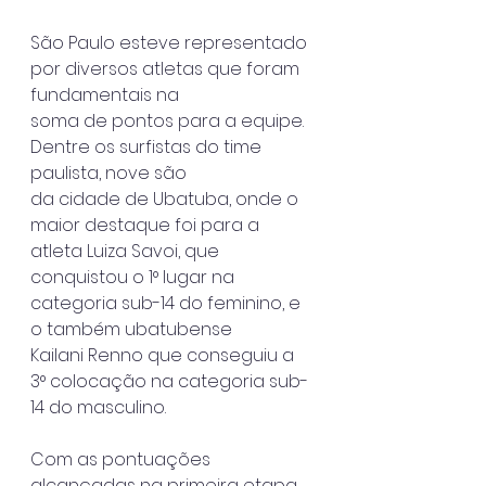
São Paulo esteve representado 
por diversos atletas que foram 
fundamentais na
soma de pontos para a equipe. 
Dentre os surfistas do time 
paulista, nove são
da cidade de Ubatuba, onde o 
maior destaque foi para a 
atleta Luiza Savoi, que
conquistou o 1° lugar na 
categoria sub-14 do feminino, e 
o também ubatubense
Kailani Renno que conseguiu a 
3° colocação na categoria sub-
14 do masculino.
Com as pontuações 
alcançadas na primeira etapa 