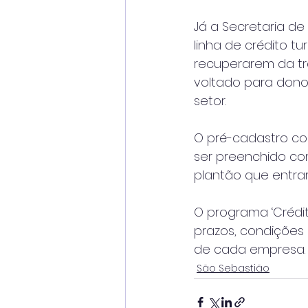
Já a Secretaria d
linha de crédito t
recuperarem da tr
voltado para dono
setor.
O pré-cadastro co
ser preenchido co
plantão que entrar
O programa ‘Crédit
prazos, condições 
de cada empresa.
São Sebastião