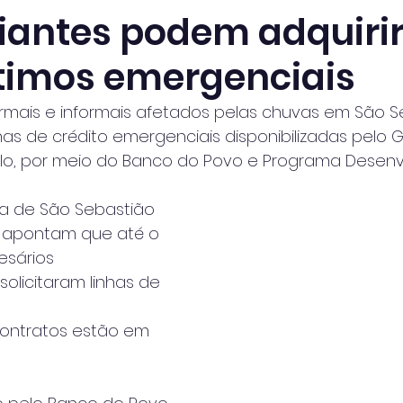
antes podem adquiri
imos emergenciais
rmais e informais afetados pelas chuvas em São S
has de crédito emergenciais disponibilizadas pelo
lo, por meio do Banco do Povo e Programa Desenvo
ra de São Sebastião 
20 apontam que até o
sários 
olicitaram linhas de 
contratos estão em 