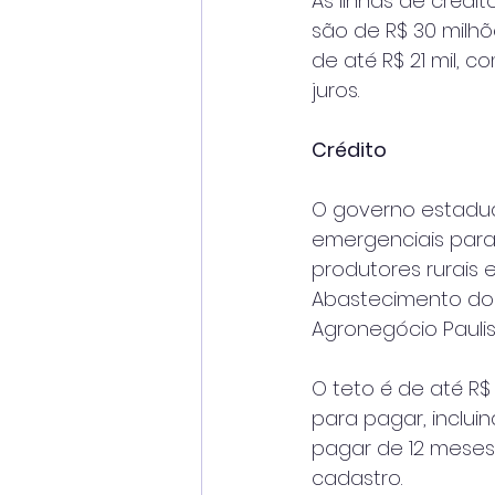
As linhas de crédi
são de R$ 30 milh
de até R$ 21 mil, 
juros.
Crédito
O governo estadual
emergenciais para
produtores rurais 
Abastecimento do 
Agronegócio Paulist
O teto é de até R$
para pagar, inclui
pagar de 12 meses
cadastro.