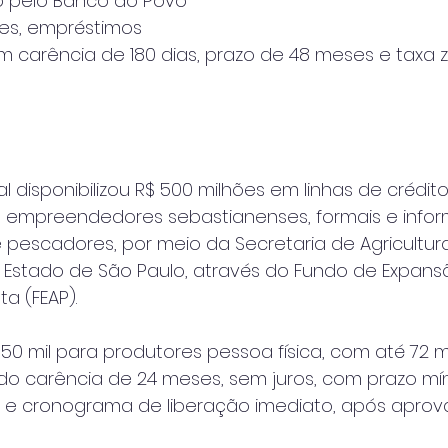
to pelo Banco do Povo 
ões, empréstimos
com carência de 180 dias, prazo de 48 meses e taxa 
 disponibilizou R$ 500 milhões em linhas de crédit
 empreendedores sebastianenses, formais e inform
e pescadores, por meio da Secretaria de Agricultur
Estado de São Paulo, através do Fundo de Expans
a (FEAP).
 50 mil para produtores pessoa física, com até 72 
ndo carência de 24 meses, sem juros, com prazo m
 e cronograma de liberação imediato, após apro