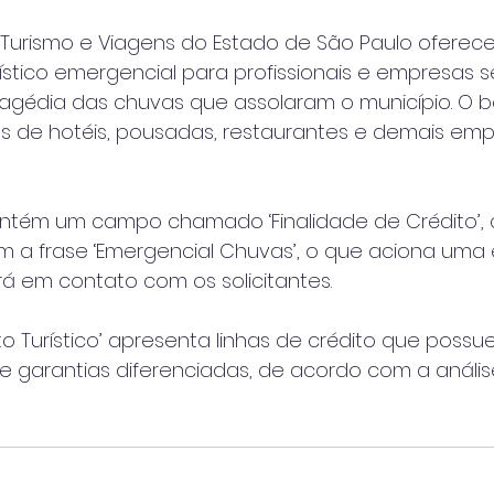
e Turismo e Viagens do Estado de São Paulo ofere
urístico emergencial para profissionais e empresas s
agédia das chuvas que assolaram o município. O b
s de hotéis, pousadas, restaurantes e demais em
ntém um campo chamado ‘Finalidade de Crédito’,
m a frase ‘Emergencial Chuvas’, o que aciona uma
á em contato com os solicitantes.
o Turístico’ apresenta linhas de crédito que possu
e garantias diferenciadas, de acordo com a anális