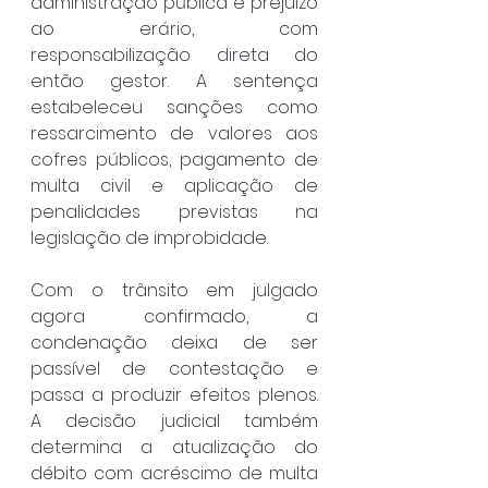
administração pública e prejuízo 
ao erário, com 
responsabilização direta do 
então gestor. A sentença 
estabeleceu sanções como 
ressarcimento de valores aos 
cofres públicos, pagamento de 
multa civil e aplicação de 
penalidades previstas na 
legislação de improbidade.
Com o trânsito em julgado 
agora confirmado, a 
condenação deixa de ser 
passível de contestação e 
passa a produzir efeitos plenos. 
A decisão judicial também 
determina a atualização do 
débito com acréscimo de multa 