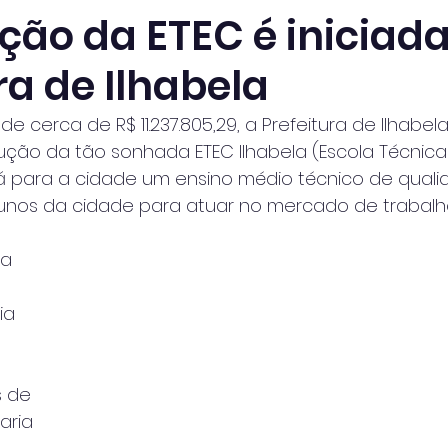
ção da ETEC é iniciada
ra de Ilhabela
 cerca de R$ 11.237.805,29, a Prefeitura de Ilhabela
rução da tão sonhada ETEC Ilhabela (Escola Técnica
rá para a cidade um ensino médio técnico de quali
unos da cidade para atuar no mercado de trabalh
a 
 
ia 
 de 
aria 