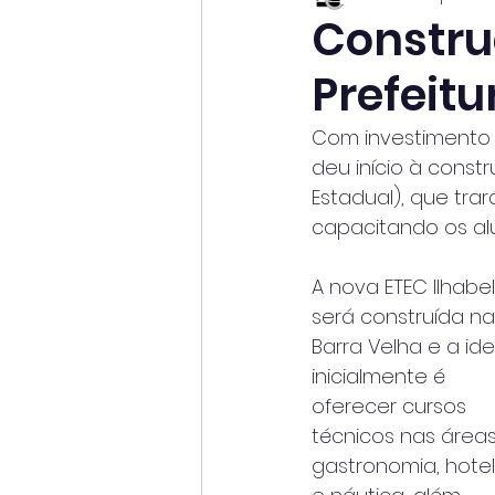
Constru
Prefeitu
Com investimento de
deu início à const
Estadual), que tra
capacitando os al
A nova ETEC Ilhabel
será construída na
Barra Velha e a ide
inicialmente é
oferecer cursos 
técnicos nas áreas
gastronomia, hotel