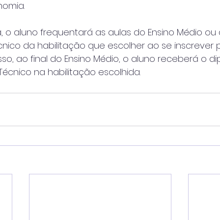
nomia.
a, o aluno frequentará as aulas do Ensino Médio ou
cnico da habilitação que escolher ao se inscrever 
sso, ao final do Ensino Médio, o aluno receberá o d
Técnico na habilitação escolhida.