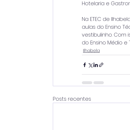
Hotelaria e Gastro
Na ETEC de Ilhabel
aulas do Ensino Té
vestibulinho. Com i
do Ensino Médio e 
Ilhabela
Posts recentes