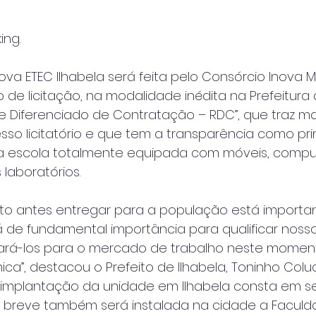
ing.
va ETEC Ilhabela será feita pelo Consórcio Inova M
de licitação, na modalidade inédita na Prefeitura
me Diferenciado de Contratação – RDC”, que traz ma
so licitatório e que tem a transparência como princ
a escola totalmente equipada com móveis, comp
laboratórios.
o antes entregar para a população está importa
rá de fundamental importância para qualificar noss
ará-los para o mercado de trabalho neste momen
”, destacou o Prefeito de Ilhabela, Toninho Coluc
 implantação da unidade em Ilhabela consta em s
breve também será instalada na cidade a Facul