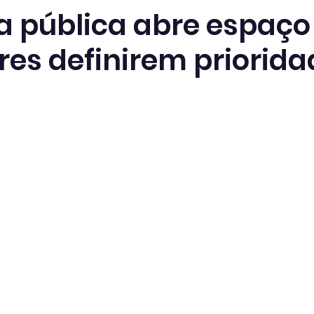
a pública abre espaço
es definirem priorida