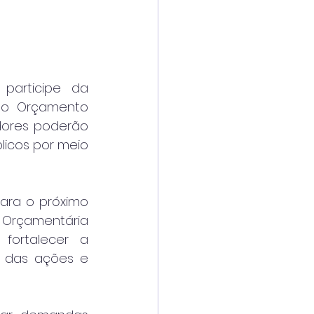
articipe da 
do Orçamento 
dores poderão 
icos por meio 
ara o próximo 
 Orçamentária 
fortalecer a 
 das ações e 