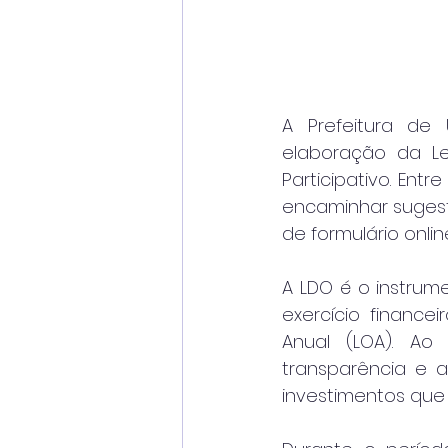
A Prefeitura de
elaboração da Le
Participativo. Ent
encaminhar sugest
de formulário onlin
A LDO é o instrum
exercício finance
Anual (LOA). Ao 
transparência e 
investimentos que