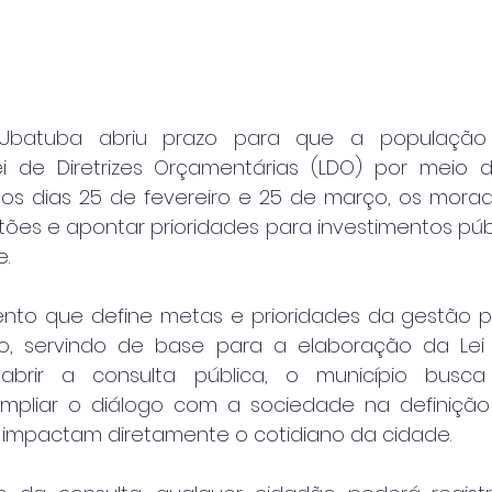
 Ubatuba abriu prazo para que a população p
i de Diretrizes Orçamentárias (LDO) por meio 
re os dias 25 de fevereiro e 25 de março, os mora
ões e apontar prioridades para investimentos públ
e.
ento que define metas e prioridades da gestão p
iro, servindo de base para a elaboração da Lei
abrir a consulta pública, o município busca 
ampliar o diálogo com a sociedade na definição
 impactam diretamente o cotidiano da cidade.