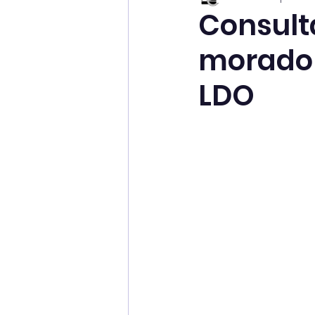
Consult
morador
LDO