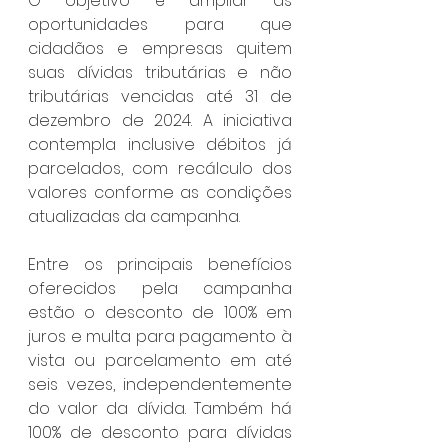
O objetivo é ampliar as 
oportunidades para que 
cidadãos e empresas quitem 
suas dívidas tributárias e não 
tributárias vencidas até 31 de 
dezembro de 2024. A iniciativa 
contempla inclusive débitos já 
parcelados, com recálculo dos 
valores conforme as condições 
atualizadas da campanha.
Entre os principais benefícios 
oferecidos pela campanha 
estão o desconto de 100% em 
juros e multa para pagamento à 
vista ou parcelamento em até 
seis vezes, independentemente 
do valor da dívida. Também há 
100% de desconto para dívidas 