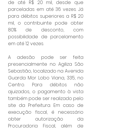
de até R$ 20 mil, desde que 
parceladas em até 36 vezes. Já 
para débitos superiores a R$ 20 
mil, o contribuinte pode obter 
80% de desconto, com 
possibilidade de parcelamento 
em até 12 vezes.
A adesão pode ser feita 
presencialmente no Agiliza São 
Sebastião, localizado na Avenida 
Guarda Mor Lobo Viana, 335, no 
Centro. Para débitos não 
ajuizados, o pagamento à vista 
também pode ser realizado pelo 
site da Prefeitura. Em caso de 
execução fiscal, é necessário 
obter autorização da 
Procuradoria Fiscal, além de 