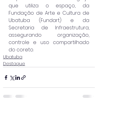
que utiliza o espaço, da 
Fundação de Arte e Cultura de 
Ubatuba (Fundart) e da 
Secretaria de Infraestrutura, 
assegurando organização, 
controle e uso compartilhado 
do coreto.
Ubatuba
Destaque
Ver tudo
Posts recentes