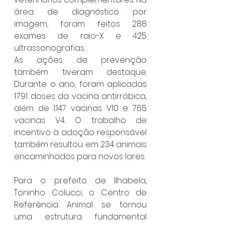
área de diagnóstico por 
imagem, foram feitos 288 
exames de raio-X e 425 
ultrassonografias.
As ações de prevenção 
também tiveram destaque. 
Durante o ano, foram aplicadas 
1.791 doses da vacina antirrábica, 
além de 1.147 vacinas V10 e 765 
vacinas V4. O trabalho de 
incentivo à adoção responsável 
também resultou em 234 animais 
encaminhados para novos lares.
Para o prefeito de Ilhabela, 
Toninho Colucci, o Centro de 
Referência Animal se tornou 
uma estrutura fundamental 