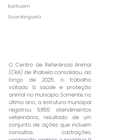
Itanhaém
Guaratinguetá
O Centro de Referência Animal 
(CRA) de Ilhabela consolidou, ao 
longo de 2025, o trabalho 
voltado à saúde e proteção 
animal no município. Somente no 
último ano, a estrutura municipal 
registrou 5.855 atendimentos 
veterinários, resultado de um 
conjunto de ações que incluem 
consultas, castrações, 
vacinação, exames e incentivo à 