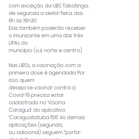
com exceção da UBS Tabatinga, 
de segunda a sexta-feira, das 
8h às 16h30.
Elas também poderão receber 
o imunizante em uma das três 
UPAs do
município (sul, norte e centro).
Nas UBSs, a vacinação com a 
primeira dose é agendada. Por 
isso, quem
deseja se vacinar contra a 
Covid-19 precisa estar 
cadastrado no ‘Vacina
Caraguá’ do aplicativo 
‘Caraguatatuba 156’. As demais 
aplicações (segunda,
ou adicional) seguem “porta-