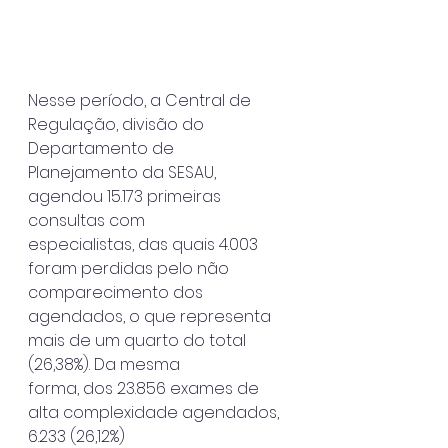
Nesse período, a Central de 
Regulação, divisão do 
Departamento de
Planejamento da SESAU, 
agendou 15.173 primeiras 
consultas com
especialistas, das quais 4.003 
foram perdidas pelo não 
comparecimento dos
agendados, o que representa 
mais de um quarto do total 
(26,38%). Da mesma
forma, dos 23.856 exames de 
alta complexidade agendados, 
6.233 (26,12%)