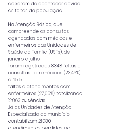
deixaram de acontecer devido 
às faltas da população. 
Na Atenção Básica, que 
compreende as consultas 
agendadas com médicos e
enfermeiros das Unidades de 
Saúde da Família (USFs), de 
janeiro a julho
foram registradas 8.348 faltas a 
consultas com médicos (23,43%), 
e 4.515
faltas a atendimentos com 
enfermeiros (27,65%), totalizando 
12.863 ausências.
Já as Unidades de Atenção 
Especializada do município 
contabilizam 21.080
atendimentos perdidos, na 