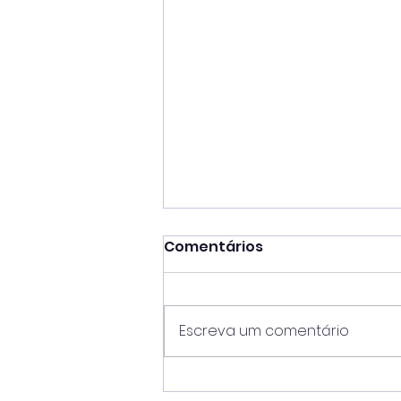
Comentários
Escreva um comentário
Caraguá Segura impede