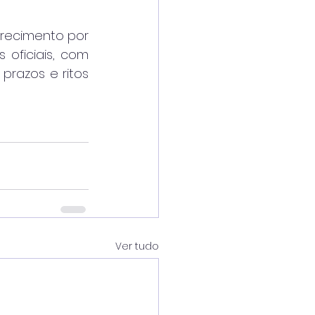
recimento por 
oficiais, com 
razos e ritos 
Ver tudo