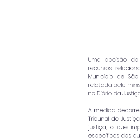
Uma decisão do S
recursos relacion
Município de São 
relatada pelo mini
no Diário da Justiç
A medida decorre
Tribunal de Justiç
justiça, o que i
específicos dos au