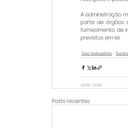
A administração m
parte de órgãos d
fornecimento de i
previstos em lei.
São Sebastião
Dest
Posts recentes