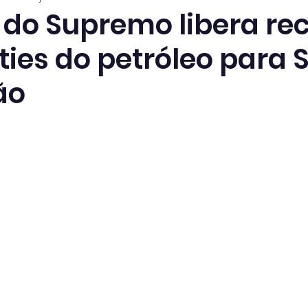
 do Supremo libera re
ties do petróleo para 
ão