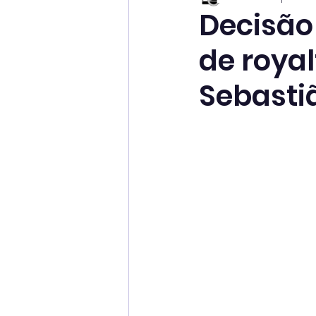
Decisão
de royal
Sebasti