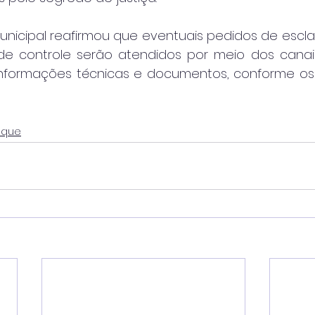
unicipal reafirmou que eventuais pedidos de escla
e controle serão atendidos por meio dos canais 
nformações técnicas e documentos, conforme os p
aque