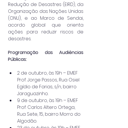
Redução de Desastres (EIRD), da 
Organização das Nações Unidas 
(ONU), e ao Marco de Sendai, 
acordo global que orienta 
ações para reduzir riscos de 
desastres.
Programação das Audiências 
Públicas:
2 de outubro, às 19h – EMEF 
Prof. Jorge Passos, Rua Osiel 
Egídio de Farias, s/n, bairro 
Jaraguazinho.
9 de outubro, às 19h – EMEF 
Prof. Carlos Altero Ortega, 
Rua Sete, 15, bairro Morro do 
Algodão.
23 de outubro, às 19h – EMEF 