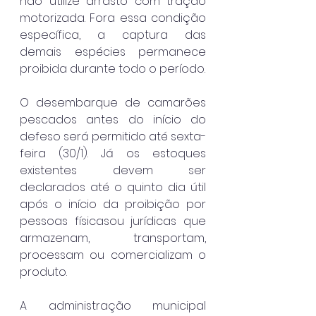
não utilize arrasto com tração 
motorizada. Fora essa condição 
específica, a captura das 
demais espécies permanece 
proibida durante todo o período.
O desembarque de camarões 
pescados antes do início do 
defeso será permitido até sexta-
feira (30/1). Já os estoques 
existentes devem ser 
declarados até o quinto dia útil 
após o início da proibição por 
pessoas físicasou jurídicas que 
armazenam, transportam, 
processam ou comercializam o 
produto.
A administração municipal 