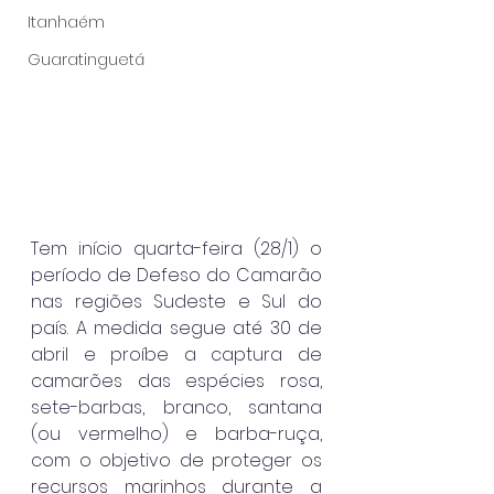
Itanhaém
Guaratinguetá
Tem início quarta-feira (28/1) o 
período de Defeso do Camarão 
nas regiões Sudeste e Sul do 
país. A medida segue até 30 de 
abril e proíbe a captura de 
camarões das espécies rosa, 
sete-barbas, branco, santana 
(ou vermelho) e barba-ruça, 
com o objetivo de proteger os 
recursos marinhos durante a 