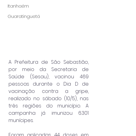
Itanhaém
Guaratinguetá
A Prefeitura de São Sebastião, 
por meio da Secretaria de 
Saúde (Sesau), vacinou 469 
pessoas durante o Dia D de 
vacinação contra a gripe, 
realizado no sábado (10/5), nas 
três regiões do município. A 
campanha já imunizou 6.301 
munícipes.
Foram aplicadas 44 doses em 