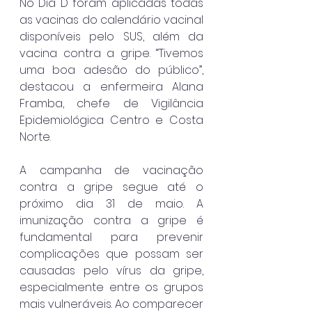
No Dia D foram aplicadas todas 
as vacinas do calendário vacinal 
disponíveis pelo SUS, além da 
vacina contra a gripe. “Tivemos 
uma boa adesão do público”, 
destacou a enfermeira Alana 
Framba, chefe de Vigilância 
Epidemiológica Centro e Costa 
Norte.
A campanha de vacinação 
contra a gripe segue até o 
próximo dia 31 de maio. A 
imunização contra a gripe é 
fundamental para prevenir 
complicações que possam ser 
causadas pelo vírus da gripe, 
especialmente entre os grupos 
mais vulneráveis. Ao comparecer 