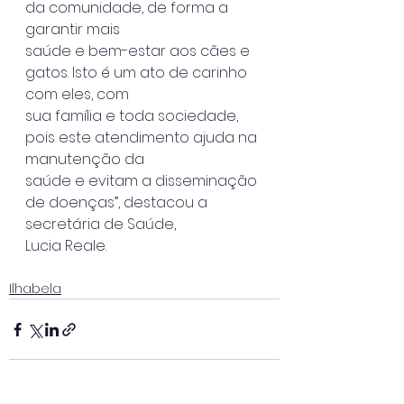
da comunidade, de forma a 
garantir mais
saúde e bem-estar aos cães e 
gatos. Isto é um ato de carinho 
com eles, com
sua família e toda sociedade, 
pois este atendimento ajuda na 
manutenção da
saúde e evitam a disseminação 
de doenças”, destacou a 
secretária de Saúde,
Lucia Reale.
Ilhabela