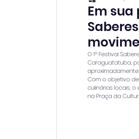
Em sua p
Saberes
movimen
O 1º Festival Sabe
Caraguatatuba, po
aproximadamente R$
Com o objetivo de 
culinárias locais, 
na Praça da Cultur