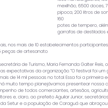
mexilhão, 6.500 doces, 7
pipoca, 200 litros de so
160
potes de tempero, além
garrafas de destilados e 
ais, nos mais de 10 estabelecimentos participantes
 peças de artesanato.
cretária de Turismo, Maria Fernanda Galter Reis, o
as expectativas da organização. “O festival foi um
ais de 14 mil pessoas no total. Essa foi a primeira 
há muito tempo planejávamos presentear nossa c
enho de todos comerciantes, artesãos, agriculto
tores e, claro, ao prefeito Aguilar Junior, secretário
 da Setur e a população de Caraguá que abraçou o