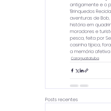
antigamente e o p
‘Brinquedos Recicl
aventuras de Bob,
história em quadrin
moradores e turis
pesca, feita por S
casinha típica, fo
a memória afetiva
Caraguatatuba
Posts recentes