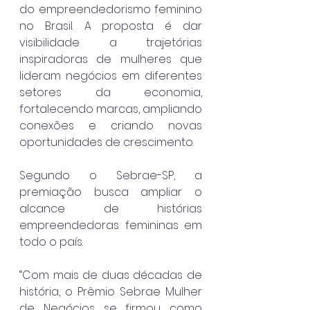
do empreendedorismo feminino 
no Brasil. A proposta é dar 
visibilidade a trajetórias 
inspiradoras de mulheres que 
lideram negócios em diferentes 
setores da economia, 
fortalecendo marcas, ampliando 
conexões e criando novas 
oportunidades de crescimento.
Segundo o Sebrae-SP, a 
premiação busca ampliar o 
alcance de histórias 
empreendedoras femininas em 
todo o país.
“Com mais de duas décadas de 
história, o Prêmio Sebrae Mulher 
de Negócios se firmou como 