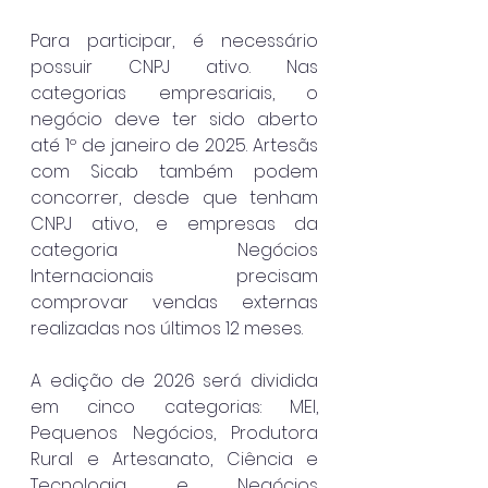
Para participar, é necessário 
possuir CNPJ ativo. Nas 
categorias empresariais, o 
negócio deve ter sido aberto 
até 1º de janeiro de 2025. Artesãs 
com Sicab também podem 
concorrer, desde que tenham 
CNPJ ativo, e empresas da 
categoria Negócios 
Internacionais precisam 
comprovar vendas externas 
realizadas nos últimos 12 meses.
A edição de 2026 será dividida 
em cinco categorias: MEI, 
Pequenos Negócios, Produtora 
Rural e Artesanato, Ciência e 
Tecnologia e Negócios 