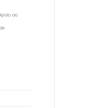
Apoio ao
de