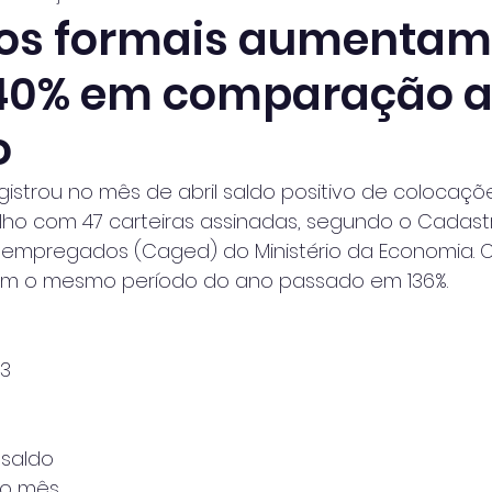
os formais aumentam
40% em comparação a
o
istrou no mês de abril saldo positivo de colocaçõ
ho com 47 carteiras assinadas, segundo o Cadast
empregados (Caged) do Ministério da Economia. 
am o mesmo período do ano passado em 136%.
 
3 
saldo 
no mês 