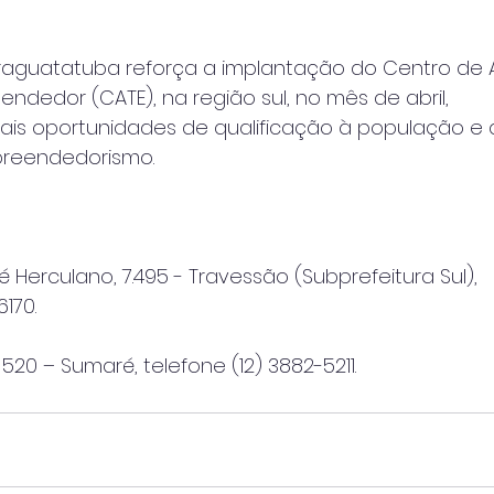
araguatatuba reforça a implantação do Centro de 
ndedor (CATE), na região sul, no mês de abril,
is oportunidades de qualificação à população e 
reendedorismo.
 Herculano, 7.495 - Travessão (Subprefeitura Sul),
170.
520 – Sumaré, telefone (12) 3882-5211.