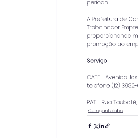
período.
A Prefeitura de C
Trabalhador Empree
proporcionando ma
promoção ao emp
Serviço
CATE - Avenida José
telefone (12) 3882-6
PAT - Rua Taubaté, 
Caraguatatuba