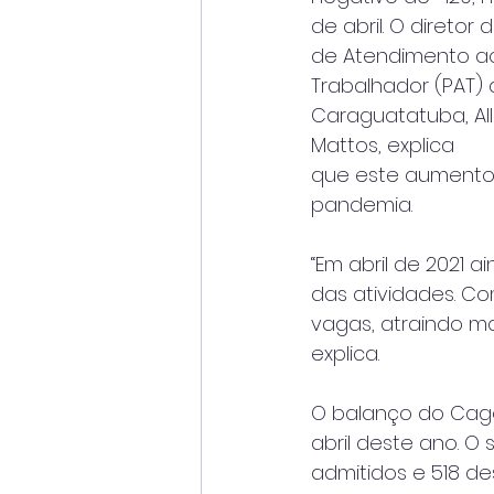
de abril. O diretor 
de Atendimento a
Trabalhador (PAT) 
Caraguatatuba, All
Mattos, explica
que este aumento 
pandemia.
“Em abril de 2021
das atividades. C
vagas, atraindo m
explica.
O balanço do Cage
abril deste ano. O 
admitidos e 518 d