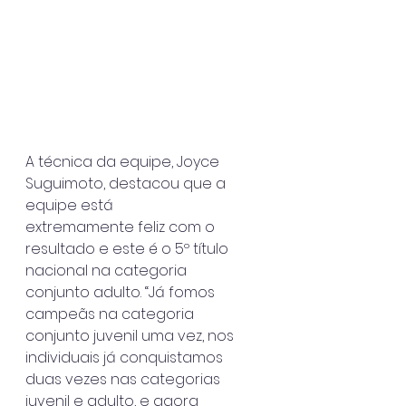
A técnica da equipe, Joyce 
Suguimoto, destacou que a 
equipe está
extremamente feliz com o 
resultado e este é o 5º título 
nacional na categoria
conjunto adulto. “Já fomos 
campeãs na categoria 
conjunto juvenil uma vez, nos
individuais já conquistamos 
duas vezes nas categorias 
juvenil e adulto, e agora