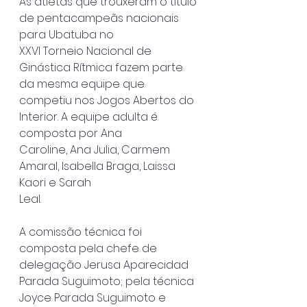
As atletas que trouxeram o título 
de pentacampeãs nacionais 
para Ubatuba no
XXVI Torneio Nacional de 
Ginástica Rítmica fazem parte 
da mesma equipe que
competiu nos Jogos Abertos do 
Interior. A equipe adulta é 
composta por Ana
Caroline, Ana Julia, Carmem 
Amaral, Isabella Braga, Laissa 
Kaori e Sarah
Leal.
A comissão técnica foi 
composta pela chefe de 
delegação Jerusa Aparecidad
Parada Suguimoto; pela técnica 
Joyce Parada Suguimoto e 