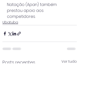
Natação (Apan) também 
prestou apoio aos 
competidores.
Ubatuba
Ver tudo
Posts recentes