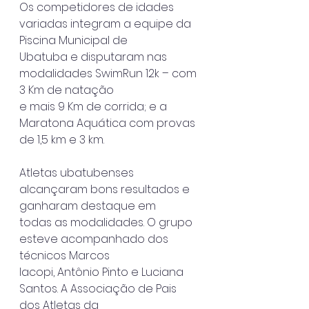
Os competidores de idades 
variadas integram a equipe da 
Piscina Municipal de
Ubatuba e disputaram nas 
modalidades SwimRun 12k – com 
3 Km de natação
e mais 9 Km de corrida; e a 
Maratona Aquática com provas 
de 1,5 km e 3 km.
Atletas ubatubenses 
alcançaram bons resultados e 
ganharam destaque em
todas as modalidades. O grupo 
esteve acompanhado dos 
técnicos Marcos
Iacopi, Antônio Pinto e Luciana 
Santos. A Associação de Pais 
dos Atletas da