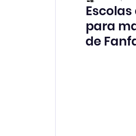
Escolas
para ma
de Fanf