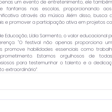
penas um evento de entretenimento, ele também v
e fanfarras nas escolas, proporcionando aos
ificativa através da música. Além disso, busca a
is e promover a participação ativa em projetos col
de Educação, Lídia Sarmento, o valor educacional p
erença. "O festival não apenas proporciona uma
as promove habilidades essenciais como trabalh
mprometimento. Estamos orgulhosos de todas
nsiosos para testemunhar o talento e a dedicaç
o extraordinário”.