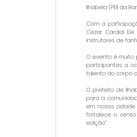
Ilhabela (PEII da Ba
Com a participação
Cezar Cardial De 
instrutores de fan
O evento é muito 
participantes a c
talento do corpo c
O prefeito de Ilha
para a comunidade
em nossa cidade. 
fortalece o sens
edição”.