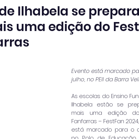
 de Ilhabela se prepa
is uma edição do Fest
arras
Evento está marcado par
julho, no PEII da Barra Ve
As escolas do Ensino Fun
Ilhabela estão se pre
mais uma edição do 
Fanfarras – FestFan 2024
está marcado para o di
no Polo de Educação 