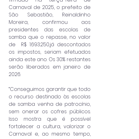
Carnaval de 2025, o prefeito de 
São Sebastião, Reinaldinho 
Moreira, confirmou aos 
presidentes das escolas de 
samba que o repasse, no valor 
de  R$ 1.693.250,já descontados 
os impostos, seriam efetuados 
ainda este ano. Os 30% restantes 
serão liberados em janeiro de 
2026.
“Conseguimos garantir que todo 
o recurso destinado às escolas 
de samba venha de patrocínio, 
sem onerar os cofres públicos. 
Isso mostra que é possível 
fortalecer a cultura, valorizar o 
Carnaval e, ao mesmo tempo, 