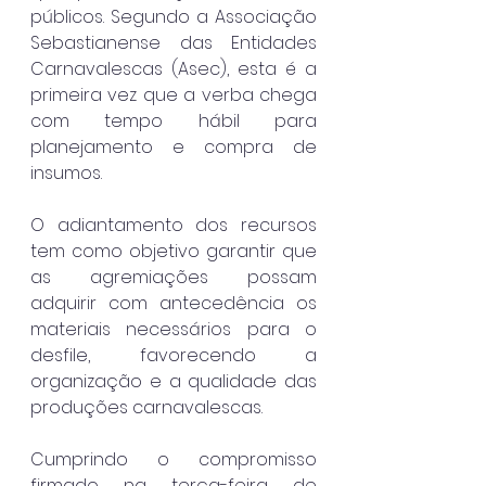
públicos. Segundo a Associação 
Sebastianense das Entidades 
Carnavalescas (Asec), esta é a 
primeira vez que a verba chega 
com tempo hábil para 
planejamento e compra de 
insumos.
O adiantamento dos recursos 
tem como objetivo garantir que 
as agremiações possam 
adquirir com antecedência os 
materiais necessários para o 
desfile, favorecendo a 
organização e a qualidade das 
produções carnavalescas.
Cumprindo o compromisso 
firmado na terça-feira de 