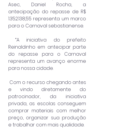
Asec, Daniel Rocha, a 
antecipação do repasse de R$ 
1.352.138,55 representa um marco 
para o Carnaval sebastianense.
 “A iniciativa do prefeito 
Reinaldinho em antecipar parte 
do repasse para o Carnaval 
representa um avanço enorme 
para nossa cidade.
 Com o recurso chegando antes 
e vindo diretamente do 
patrocinador, da iniciativa 
privada, as escolas conseguem 
comprar materiais com melhor 
preço, organizar sua produção 
e trabalhar com mais qualidade.