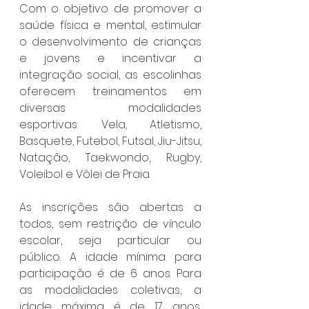
Com o objetivo de promover a 
saúde física e mental, estimular 
o desenvolvimento de crianças 
e jovens e incentivar a 
integração social, as escolinhas 
oferecem treinamentos em 
diversas modalidades 
esportivas: Vela, Atletismo, 
Basquete, Futebol, Futsal, Jiu-Jitsu, 
Natação, Taekwondo, Rugby, 
Voleibol e Vôlei de Praia. 
As inscrições são abertas a 
todos, sem restrição de vínculo 
escolar, seja particular ou 
público. A idade mínima para 
participação é de 6 anos. Para 
as modalidades coletivas, a 
idade máxima é de 17 anos, 