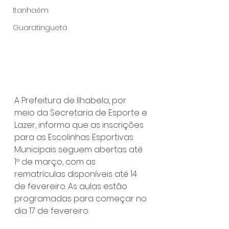
Itanhaém
Guaratinguetá
A Prefeitura de Ilhabela, por 
meio da Secretaria de Esporte e 
Lazer, informa que as inscrições 
para as Escolinhas Esportivas 
Municipais seguem abertas até 
1º de março, com as 
rematrículas disponíveis até 14 
de fevereiro. As aulas estão 
programadas para começar no 
dia 17 de fevereiro. 