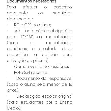
Documentos necessários
Para efetuar o cadastro, 
apresente os seguintes 
documentos: 
·       RG e CPF do aluno; 
·       Atestado médico obrigatório 
para TODAS as modalidades 
(para as modalidades 
aquáticas, o atestado deve 
especificar a aptidão para 
utilização da piscina); 
·       Comprovante de residência; 
·       Foto 3x4 recente; 
·       Documento do responsável 
(caso o aluno seja menor de 18 
anos); 
·       Declaração escolar original 
(para estudantes até o Ensino 
Médio); 