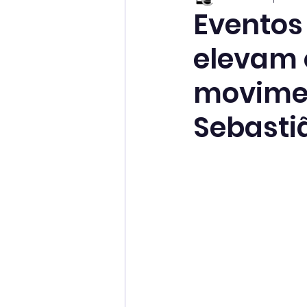
Eventos 
elevam 
movime
Sebasti