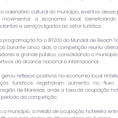
 o calendário cultural do município, eventos desse
movimentar a economia local, beneficiando r
antes e serviços ligados ao setor turístico.
 programação foi o BT200 do Mundial de Beach Tenn
s. Durante cinco dias, a competição reuniu atletas 
ores e grande público, consolidando o município
tivos de alcance nacional e internacional.
erou reflexos positivos na economia local. Hotéis,
ços turísticos registraram aumento no fluxo de
região de Maresias, onde a taxa de ocupação hot
o período da competição.
o município, a média de ocupação hoteleira entre 