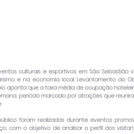
entos culturais e esportivos em São Sebastião volt
rismo e na economia local. Levantamento do Obs
pio aponta que a taxa média de ocupação hoteleir
semana, período marcado por atrações que reunira
.
úblico foram realizadas durante eventos promov
o, com o objetivo de analisar o perfil dos visitant