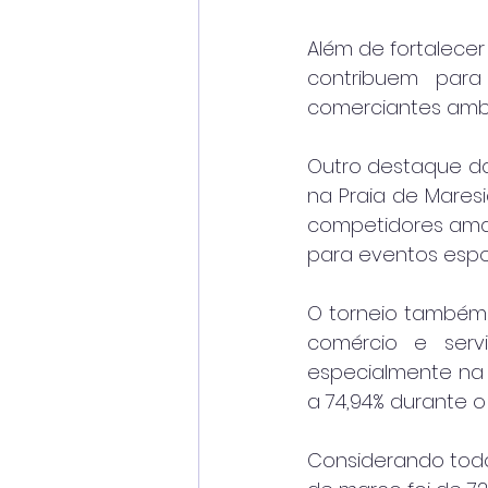
Além de fortalecer
contribuem para 
comerciantes ambul
Outro destaque da
na Praia de Maresia
competidores amad
para eventos espor
O torneio também g
comércio e servi
especialmente na 
a 74,94% durante 
Considerando todo 