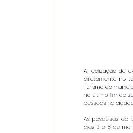
A realização de ev
diretamente no tu
Turismo do municí
no último fim de 
pessoas na cidade
As pesquisas de p
dias 3 e 8 de març