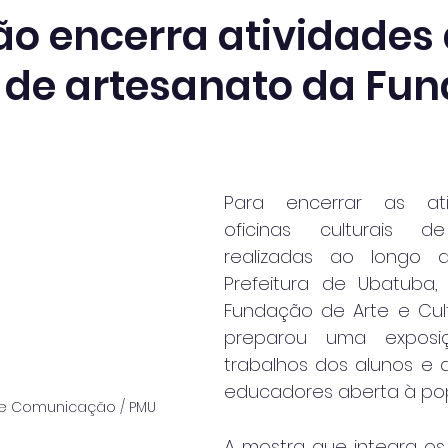
ão encerra atividades
s de artesanato da Fun
Para encerrar as ati
oficinas culturais de
realizadas ao longo d
Prefeitura de Ubatuba,
Fundação de Arte e Cultu
preparou uma exposi
trabalhos dos alunos e 
educadores aberta à po
 de Comunicação / PMU
A mostra que integra os 