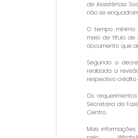
de Assistência Soc
não se enquadram 
O tempo mínimo 
meio de título de 
documento que dem
Segundo o decret
realizada a revis
respectivo crédito t
Os requerimentos
Secretaria da Faze
Centro.
Mais informações 