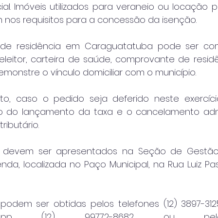
ial. Imóveis utilizados para veraneio ou locação 
nos requisitos para a concessão da isenção.
de residência em Caraguatatuba pode ser com
eleitor, carteira de saúde, comprovante de residê
onstre o vínculo domiciliar com o município.
o, caso o pedido seja deferido neste exercício
ão do lançamento da taxa e o cancelamento admi
ributário.
 devem ser apresentados na Seção de Gestão T
nda, localizada no Paço Municipal, na Rua Luiz Pass
podem ser obtidas pelos telefones (12) 3897-3125