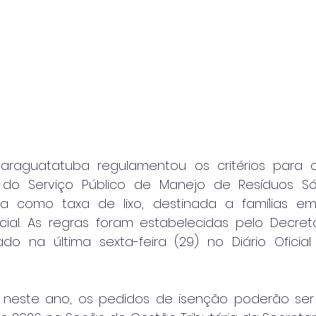
Caraguatatuba regulamentou os critérios para 
do Serviço Público de Manejo de Resíduos Sól
da como taxa de lixo, destinada a famílias em
ocial. As regras foram estabelecidas pelo Decreto
ado na última sexta-feira (29) no Diário Oficial 
 neste ano, os pedidos de isenção poderão ser 