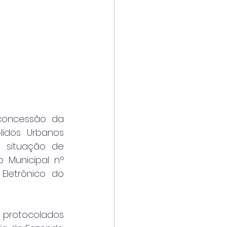
concessão da 
idos Urbanos 
 situação de 
 Municipal nº 
Eletrônico do 
protocolados 