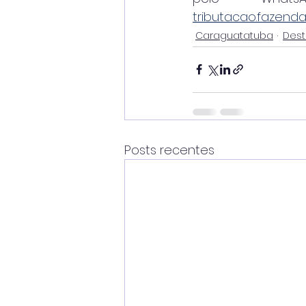
tributacao.fazend
Caraguatatuba
Des
Posts recentes