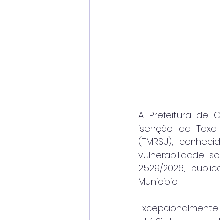
A Prefeitura de 
isenção da Taxa 
(TMRSU), conheci
vulnerabilidade s
2.529/2026, public
Município.
Excepcionalmente