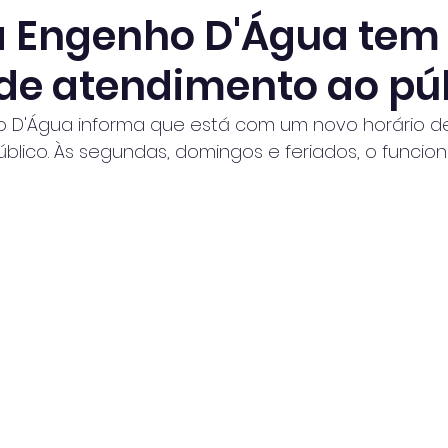
 Engenho D'Água tem
 de atendimento ao pú
 D'Água informa que está com um novo horário d
blico. Às segundas, domingos e feriados, o funci