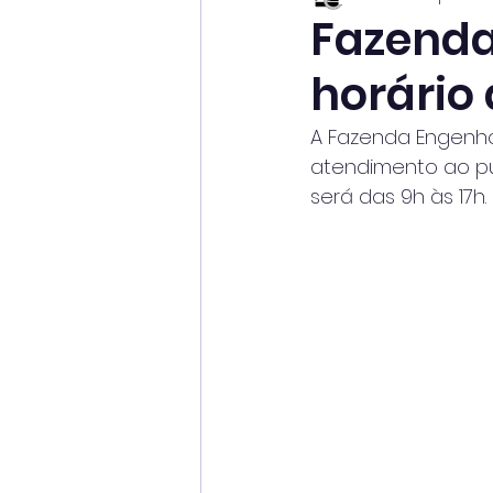
Fazenda
horário
A Fazenda Engenho
atendimento ao pú
será das 9h às 17h.