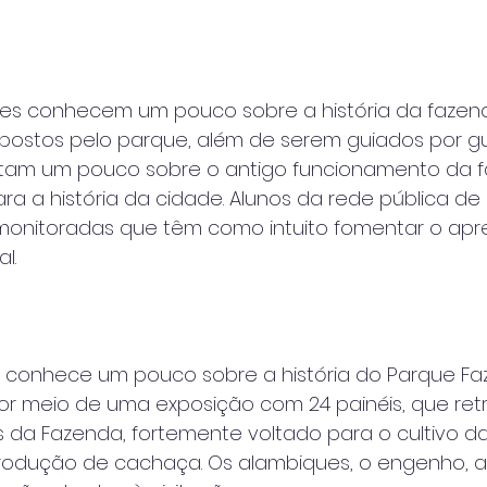
antes conhecem um pouco sobre a história da fazen
xpostos pelo parque, além de serem guiados por g
ntam um pouco sobre o antigo funcionamento da 
ra a história da cidade. Alunos da rede pública de
s monitoradas que têm como intuito fomentar o ap
l.
al conhece um pouco sobre a história do Parque F
or meio de uma exposição com 24 painéis, que ret
s da Fazenda, fortemente voltado para o cultivo 
rodução de cachaça. Os alambiques, o engenho, 