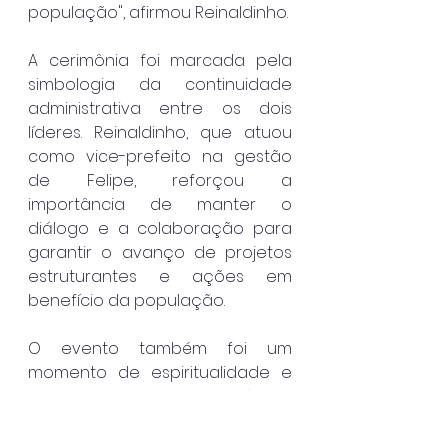
população", afirmou Reinaldinho.
A cerimônia foi marcada pela 
simbologia da continuidade 
administrativa entre os dois 
líderes. Reinaldinho, que atuou 
como vice-prefeito na gestão 
de Felipe, reforçou a 
importância de manter o 
diálogo e a colaboração para 
garantir o avanço de projetos 
estruturantes e ações em 
benefício da população.
O evento também foi um 
momento de espiritualidade e 
união, reforçando o vínculo 
entre a comunidade e seus 
representantes eleitos. Durante 