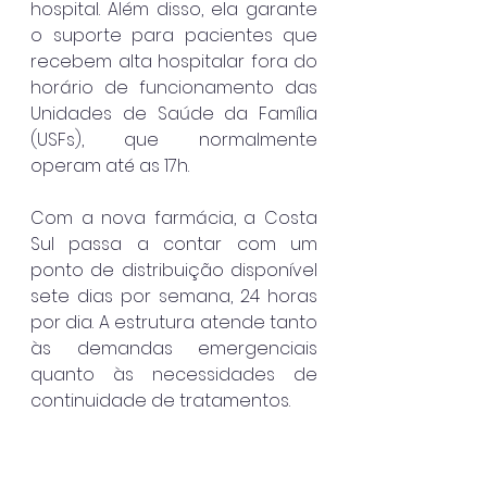
hospital. Além disso, ela garante 
o suporte para pacientes que 
recebem alta hospitalar fora do 
horário de funcionamento das 
Unidades de Saúde da Família 
(USFs), que normalmente 
operam até as 17h.
Com a nova farmácia, a Costa 
Sul passa a contar com um 
ponto de distribuição disponível 
sete dias por semana, 24 horas 
por dia. A estrutura atende tanto 
às demandas emergenciais 
quanto às necessidades de 
continuidade de tratamentos. 