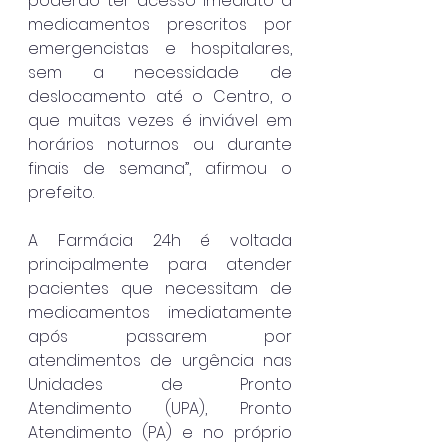
poderão ter acesso imediato a 
medicamentos prescritos por 
emergencistas e hospitalares, 
sem a necessidade de 
deslocamento até o Centro, o 
que muitas vezes é inviável em 
horários noturnos ou durante 
finais de semana”, afirmou o 
prefeito.
A Farmácia 24h é voltada 
principalmente para atender 
pacientes que necessitam de 
medicamentos imediatamente 
após passarem por 
atendimentos de urgência nas 
Unidades de Pronto 
Atendimento (UPA), Pronto 
Atendimento (PA) e no próprio 