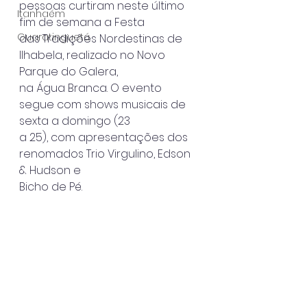
pessoas curtiram neste último 
Itanhaém
fim de semana a Festa
Guaratinguetá
das Tradições Nordestinas de 
Ilhabela, realizado no Novo 
Parque do Galera,
na Água Branca. O evento 
segue com shows musicais de 
sexta a domingo (23
a 25), com apresentações dos 
renomados Trio Virgulino, Edson 
& Hudson e
Bicho de Pé.