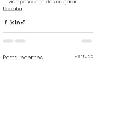
vida pesqueira dos caiçaras.
Ubatuba
Ver tudo
Posts recentes