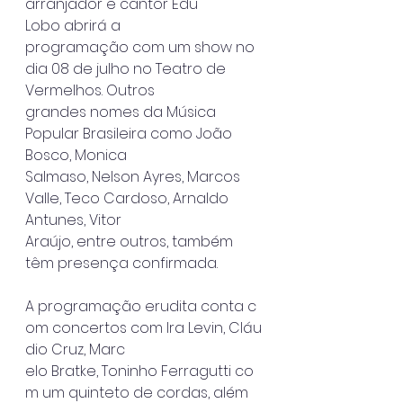
arranjador e cantor Edu 
Lobo abrirá a
programação com um show no 
dia 08 de julho no Teatro de 
Vermelhos. Outros
grandes nomes da Música 
Popular Brasileira como João 
Bosco, Monica
Salmaso, Nelson Ayres, Marcos 
Valle, Teco Cardoso, Arnaldo 
Antunes, Vitor
Araújo, entre outros, também 
têm presença confirmada.
A programação erudita conta c
om concertos com Ira Levin, Cláu
dio Cruz, Marc
elo Bratke, Toninho Ferragutti co
m um quinteto de cordas, além 