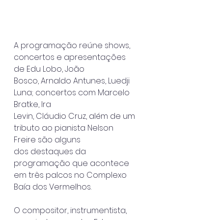
A programação reúne shows, 
concertos e apresentações 
de Edu Lobo, João
Bosco, Arnaldo Antunes, Luedji 
Luna; concertos com Marcelo 
Bratke, Ira
Levin, Cláudio Cruz, além de um 
tributo ao pianista Nelson 
Freire são alguns
dos destaques da 
programação que acontece 
em três palcos no Complexo
Baía dos Vermelhos. 
O compositor, instrumentista, 