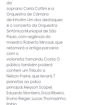
da
soprano Carla Cottini e a 
Orquestra de Câmara 
de Inhotim. Um dos destaques
é o concerto da Orquestra 
Sinfônica Municipal de São 
Paulo, com regência do
maestro Roberto Minczuk, que 
retomará a antiga parceria 
com o
violonista Yamandu Costa. O 
público também poderá 
conferir um Tributo a
Nelson Freire, que levará 7 
pianistas ao palco 
principal: Aleyson Scopel,
Eduardo Monteiro, Erica Ribeiro, 
Ervino Rieger, Lucas Thomazinho, 
Pablo