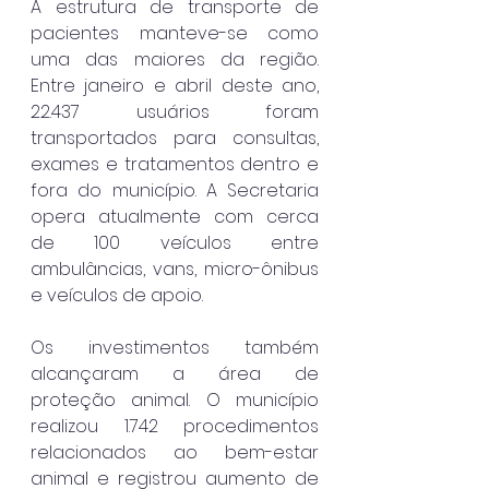
A estrutura de transporte de 
pacientes manteve-se como 
uma das maiores da região. 
Entre janeiro e abril deste ano, 
22.437 usuários foram 
transportados para consultas, 
exames e tratamentos dentro e 
fora do município. A Secretaria 
opera atualmente com cerca 
de 100 veículos entre 
ambulâncias, vans, micro-ônibus 
e veículos de apoio.
Os investimentos também 
alcançaram a área de 
proteção animal. O município 
realizou 1.742 procedimentos 
relacionados ao bem-estar 
animal e registrou aumento de 