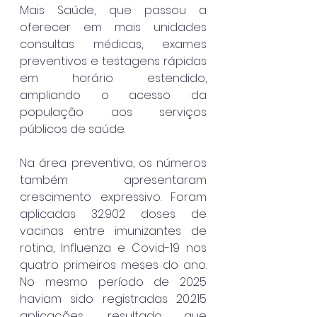
Mais Saúde, que passou a 
oferecer em mais unidades 
consultas médicas, exames 
preventivos e testagens rápidas 
em horário estendido, 
ampliando o acesso da 
população aos serviços 
públicos de saúde.
Na área preventiva, os números 
também apresentaram 
crescimento expressivo. Foram 
aplicadas 32.902 doses de 
vacinas entre imunizantes de 
rotina, Influenza e Covid-19 nos 
quatro primeiros meses do ano. 
No mesmo período de 2025 
haviam sido registradas 20.215 
aplicações, resultado que 