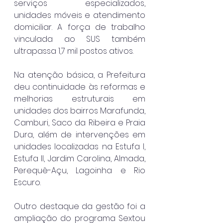
serviços especializados, 
unidades móveis e atendimento 
domiciliar. A força de trabalho 
vinculada ao SUS também 
ultrapassa 1,7 mil postos ativos.
Na atenção básica, a Prefeitura 
deu continuidade às reformas e 
melhorias estruturais em 
unidades dos bairros Marafunda, 
Camburi, Saco da Ribeira e Praia 
Dura, além de intervenções em 
unidades localizadas na Estufa I, 
Estufa II, Jardim Carolina, Almada, 
Perequê-Açu, Lagoinha e Rio 
Escuro.
Outro destaque da gestão foi a 
ampliação do programa Sextou 