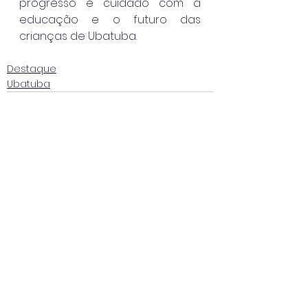
progresso e cuidado com a 
educação e o futuro das 
crianças de Ubatuba.
Destaque
Ubatuba
Ver tudo
Posts recentes