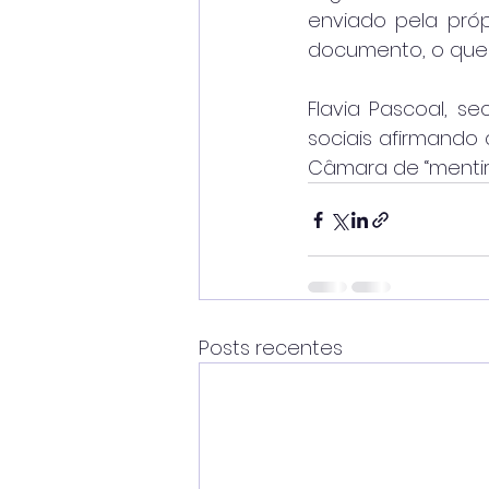
enviado pela própr
documento, o que 
Flavia Pascoal, s
sociais afirmando
Câmara de “mentir
Posts recentes