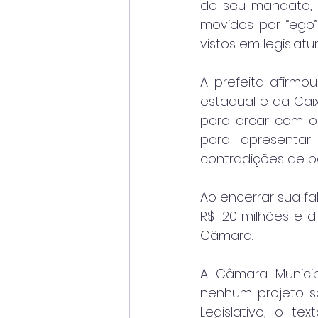
de seu mandato, d
movidos por “ego”
vistos em legislatu
A prefeita afirmo
estadual e da Cai
para arcar com o 
para apresentar
contradições de p
Ao encerrar sua fal
R$ 120 milhões e 
Câmara.
A Câmara Municip
nenhum projeto s
Legislativo, o tex