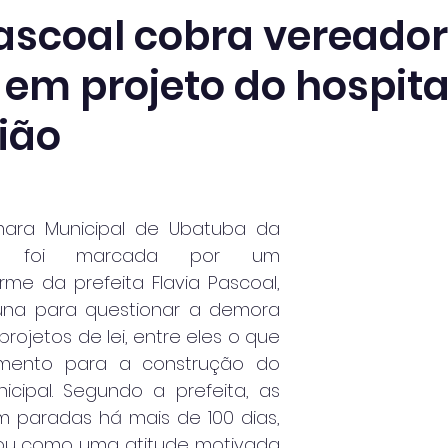
Pascoal cobra vereador
em projeto do hospita
ião
ra Municipal de Ubatuba da 
a foi marcada por um 
me da prefeita Flavia Pascoal, 
ibuna para questionar a demora 
projetos de lei, entre eles o que 
amento para a construção do 
icipal. Segundo a prefeita, as 
m paradas há mais de 100 dias, 
icou como uma atitude motivada 