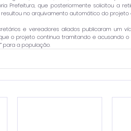
ia Prefeitura, que posteriormente solicitou a ret
resultou no arquivamento automático do projeto or
ecretários e vereadores aliados publicaram um ví
 que o projeto continua tramitando e acusando o 
” para a população.