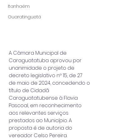
Itanhaém
Guaratinguetá
A Câmara Municipal de 
Caraguatatuba aprovou por 
unanimidade o projeto de 
decreto legislativo nº 15, de 27 
de maio de 2024, concedendo o 
título de Cidadã 
Caraguatatubense à Flavia 
Pascoal, em reconhecimento 
aos relevantes serviços 
prestados ao Município. A 
proposta é de autoria do 
vereador Celso Pereira.