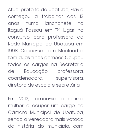
Atual prefeita de Ubatuba, Flavia 
começou a trabalhar aos 13 
anos numa lanchonete no 
Itaguá. Passou em 17° lugar no 
concurso para professora da 
Rede Municipal de Ubatuba em 
1998. Casou-se com Maclaud e 
tem duas filhas gêmeas. Ocupou 
todos os cargos na Secretaria 
de Educação: professora, 
coordenadora, supervisora, 
diretora de escola e secretária.
Em 2012, tornou-se a sétima 
mulher a ocupar um cargo na 
Câmara Municipal de Ubatuba, 
sendo a vereadora mais votada 
da história do município, com 