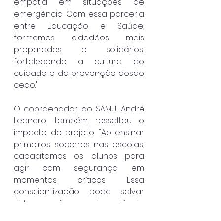
empatia em situações de 
emergência. Com essa parceria 
entre Educação e Saúde, 
formamos cidadãos mais 
preparados e solidários, 
fortalecendo a cultura do 
cuidado e da prevenção desde 
cedo."
O coordenador do SAMU, André 
Leandro, também ressaltou o 
impacto do projeto. "Ao ensinar 
primeiros socorros nas escolas, 
capacitamos os alunos para 
agir com segurança em 
momentos críticos. Essa 
conscientização pode salvar 
vidas e reforça a importância 
do uso correto do serviço de 